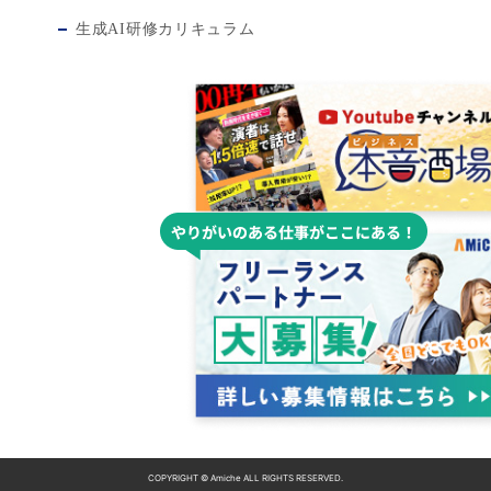
生成AI研修カリキュラム
COPYRIGHT © Amiche ALL RIGHTS RESERVED.