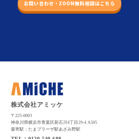
お問い合わせ・ZOOM無料相談はこちら
株式会社アミッケ
〒225-0003
神奈川県横浜市青葉区新石川4丁目29-4 A505
最寄駅：たまプラーザ駅あざみ野駅
TEL：0120-540-688