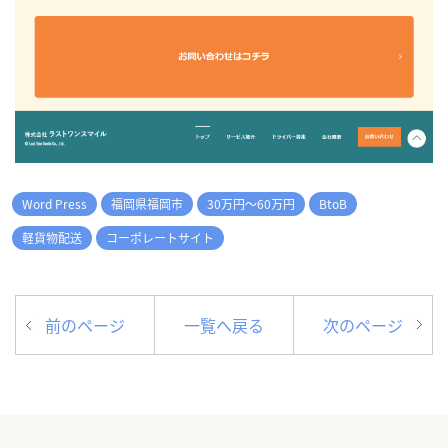
Word Press
福岡県福岡市
30万円～60万円
BtoB
軽貨物配送
コーポレートサイト
前のページ
一覧へ戻る
次のページ