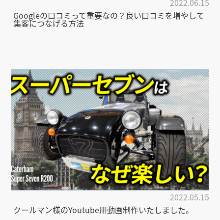
2022.06.15
Googleの口コミって重要なの？良い口コミを増やして
集客につなげる方法
2022.05.15
クールマン様のYoutube用動画制作いたしました。