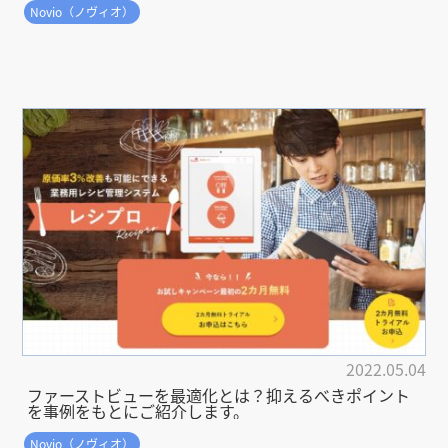
Novio（ノヴィオ）
2022.05.04
ファーストビューを最適化とは？抑えるべきポイント
を事例をもとにご紹介します。
Novio（ノヴィオ）