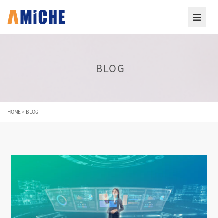
BLOG
HOME
>
BLOG