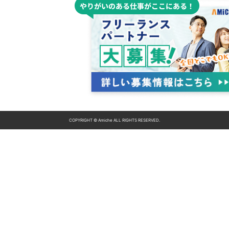
COPYRIGHT © Amiche ALL RIGHTS RESERVED.